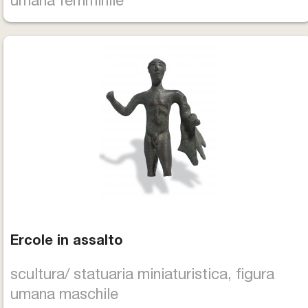
umana femminile
Ercole in assalto
scultura/ statuaria miniaturistica, figura
umana maschile