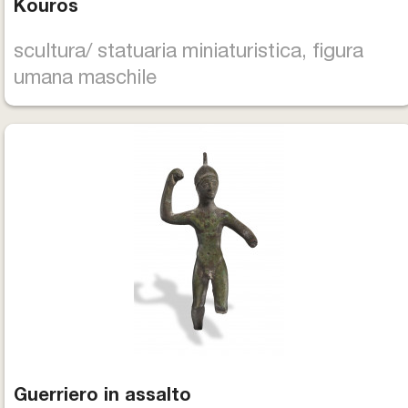
Kouros
scultura/ statuaria miniaturistica, figura
umana maschile
Guerriero in assalto