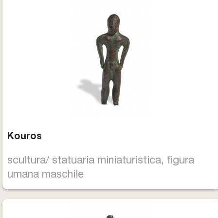
Biglietti e Orari
Facebook
YouTube
Twitter
Instagram
Kouros
scultura/ statuaria miniaturistica, figura
umana maschile