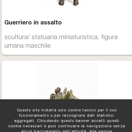
Guerriero in assalto
scultura/ statuaria miniaturistica, figura
umana maschile
Questo sito installa solo cookie tecnici per il suo
funzionamento o per raccogliere dati statistici
aggregati. Chiudendo questo banner accetti questi
cookie necessari e puoi continuare la navigazione senza
alcun tracciamento dell'attività. Alle pagine