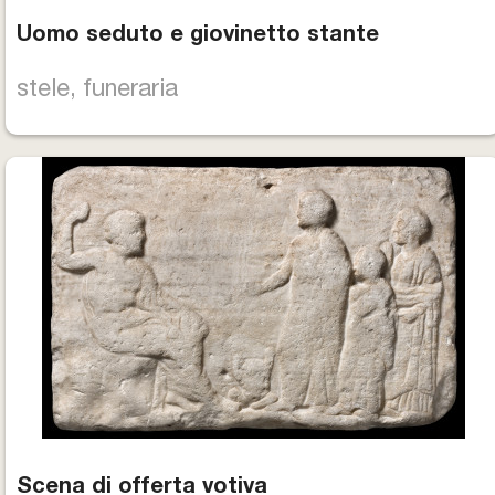
Uomo seduto e giovinetto stante
stele, funeraria
Scena di offerta votiva