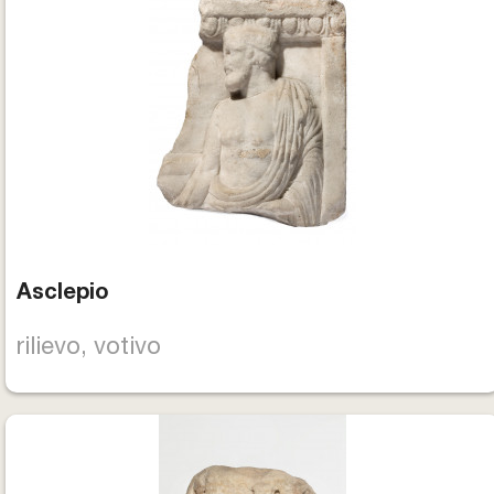
Biglietti e Orari
Facebook
YouTube
Twitter
Instagram
Asclepio
rilievo, votivo