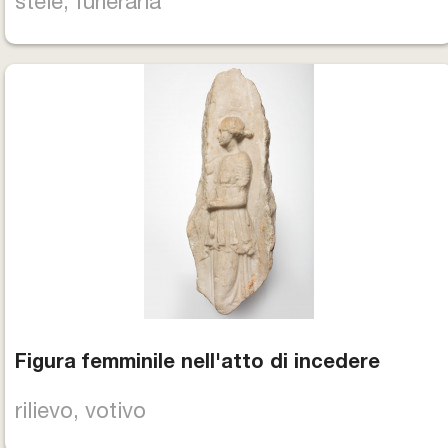
stele, funeraria
Figura femminile nell'atto di incedere
rilievo, votivo