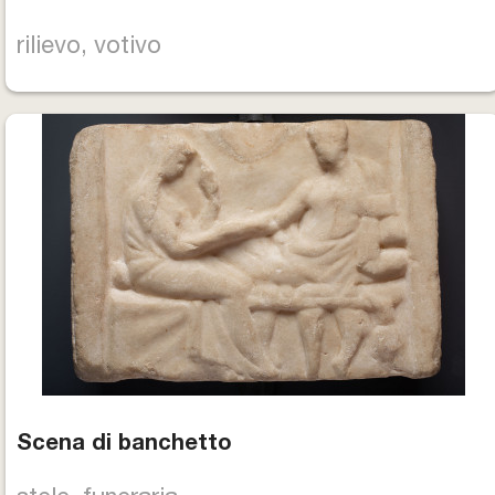
rilievo, votivo
Scena di banchetto