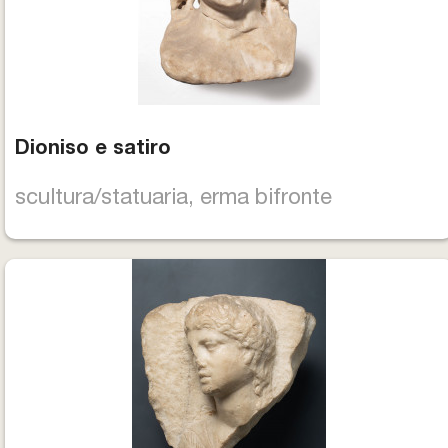
Dioniso e satiro
scultura/statuaria, erma bifronte