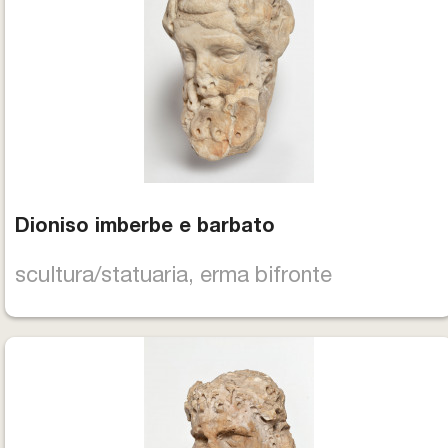
Dioniso imberbe e barbato
scultura/statuaria, erma bifronte