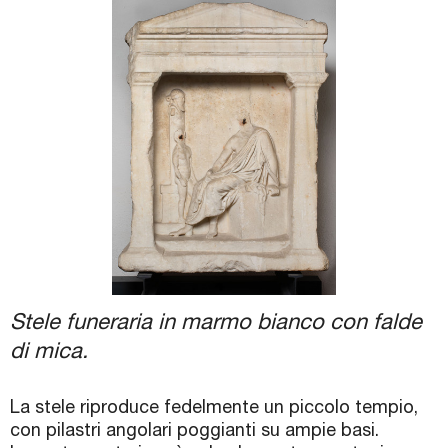
Biglietti e Orari
Facebook
YouTube
Twitter
Instagram
Stele funeraria in marmo bianco con falde
di mica.
La stele riproduce fedelmente un piccolo tempio,
con pilastri angolari poggianti su ampie basi.