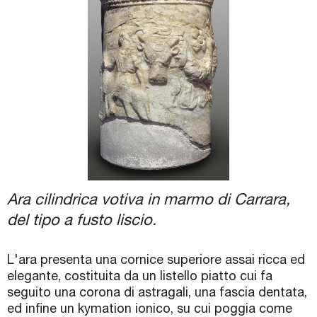
Biglietti e Orari
Facebook
YouTube
Twitter
Instagram
Ara cilindrica votiva in marmo di Carrara,
del tipo a fusto liscio.
L'ara presenta una cornice superiore assai ricca ed
elegante, costituita da un listello piatto cui fa
seguito una corona di astragali, una fascia dentata,
ed infine un kymation ionico, su cui poggia come