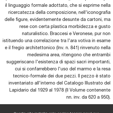
il linguaggio formale adottato, che si esprime nella
ricercatezza della composizione, nell'iconografia
delle figure, evidentemente desunte da cartoni, ma
rese con certa plastica morbidezza e gusto
naturalistico. Braccesi e Veronese, pur non
istituendo una correlazione tra l'ara votiva in esame
e il fregio architettonico (Inv. n. 841) rinvenuto nella
medesima area, ritengono che entrambi
suggeriscano l'esistenza di spazi sacri importanti,
cui si confarrebbero l'uso del marmo e la resa
tecnico-formale dei due pezzi. ll pezzo è stato
inventariato all'interno del Catalogo Illustrato del
Lapidario dal 1929 al 1978 (II Volume contenente
nn. inv. da 620 a 950).