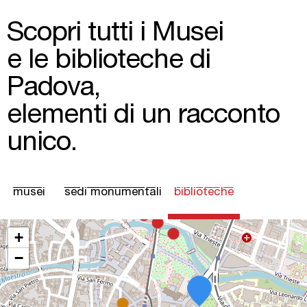
Scopri tutti i Musei
e le biblioteche di
Padova,
elementi di un racconto
unico.
musei
sedi monumentali
biblioteche
(scheda attiv
+
−