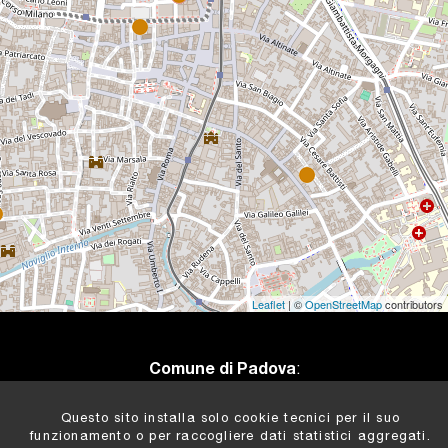
Leaflet
| ©
OpenStreetMap
contributors
Comune di Padova
:
Settore Cultura e Turismo
Informazioni e Contatti
Questo sito installa solo cookie tecnici per il suo
Privacy
funzionamento o per raccogliere dati statistici aggregati.
Cookies