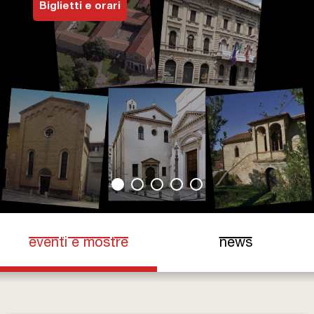
Biglietti e orari
Biglietti e Orari
Facebook
YouTube
Twitter
Instagram
eventi e mostre
news