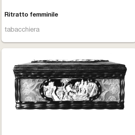
Ritratto femminile
tabacchiera