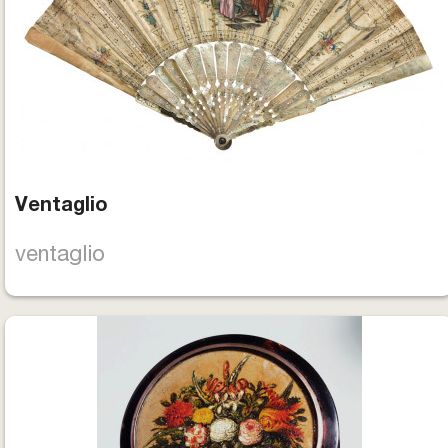
Biglietti e Orari
Facebook
YouTube
Twitter
Instagram
Ventaglio
ventaglio