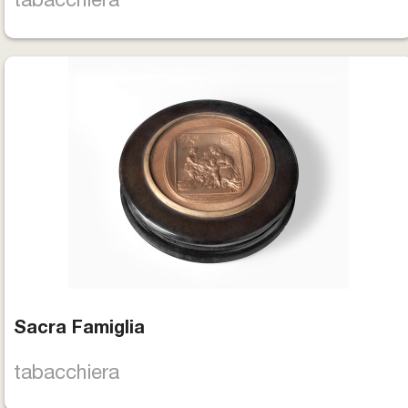
tabacchiera
Sacra Famiglia
tabacchiera