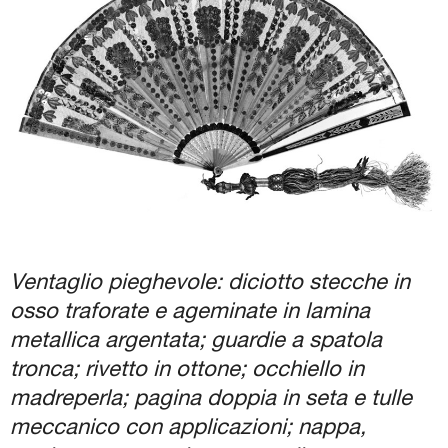
Biglietti e Orari
Facebook
YouTube
Twitter
Instagram
Ventaglio pieghevole: diciotto stecche in
osso traforate e ageminate in lamina
metallica argentata; guardie a spatola
tronca; rivetto in ottone; occhiello in
madreperla; pagina doppia in seta e tulle
meccanico con applicazioni; nappa,