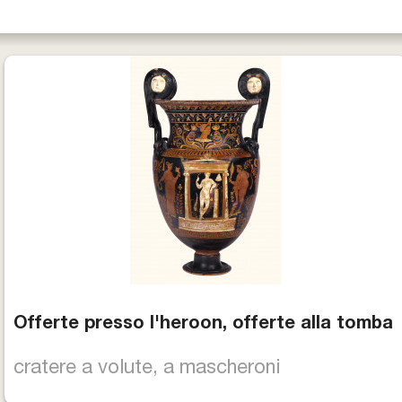
Biglietti e Orari
Facebook
YouTube
Twitter
Instagram
Offerte presso l'heroon, offerte alla tomba
cratere a volute, a mascheroni