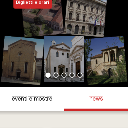
Biglietti e orari
Biglietti e Orari
Facebook
YouTube
Twitter
Instagram
eventi e mostre
news