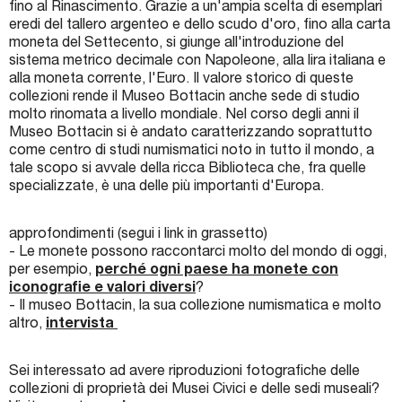
fino al Rinascimento. Grazie a un'ampia scelta di esemplari
eredi del tallero argenteo e dello scudo d'oro, fino alla carta
moneta del Settecento, si giunge all'introduzione del
sistema metrico decimale con Napoleone, alla lira italiana e
alla moneta corrente, l'Euro. Il valore storico di queste
collezioni rende il Museo Bottacin anche sede di studio
molto rinomata a livello mondiale. Nel corso degli anni il
Museo Bottacin si è andato caratterizzando soprattutto
come centro di studi numismatici noto in tutto il mondo, a
tale scopo si avvale della ricca Biblioteca che, fra quelle
specializzate, è una delle più importanti d'Europa.
approfondimenti (segui i link in grassetto)
- Le monete possono raccontarci molto del mondo di oggi,
per esempio,
perché ogni paese ha monete con
iconografie e valori diversi
?
- Il museo Bottacin, la sua collezione numismatica e molto
altro,
intervista
Sei interessato ad avere riproduzioni fotografiche delle
collezioni di proprietà dei Musei Civici e delle sedi museali?