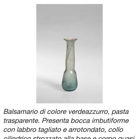
Biglietti e Orari
Facebook
YouTube
Twitter
Instagram
Balsamario di colore verdeazzurro, pasta
trasparente. Presenta bocca imbutiforme
con labbro tagliato e arrotondato, collo