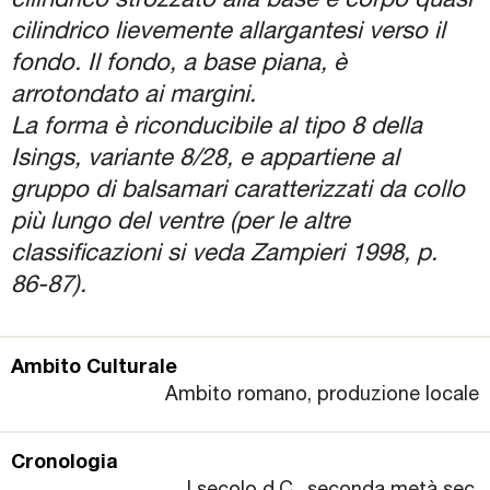
cilindrico strozzato alla base e corpo quasi
cilindrico lievemente allargantesi verso il
fondo. Il fondo, a base piana, è
arrotondato ai margini.
La forma è riconducibile al tipo 8 della
Isings, variante 8/28, e appartiene al
gruppo di balsamari caratterizzati da collo
più lungo del ventre (per le altre
classificazioni si veda Zampieri 1998, p.
86-87).
Ambito Culturale
Ambito romano, produzione locale
Cronologia