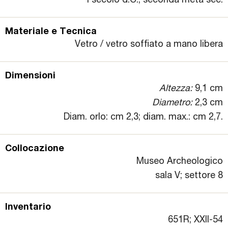
I secolo d.C., seconda metà sec.
Materiale e Tecnica
Vetro / vetro soffiato a mano libera
Dimensioni
Altezza:
9,1 cm
Diametro:
2,3 cm
Diam. orlo: cm 2,3; diam. max.: cm 2,7.
Collocazione
Museo Archeologico
sala V; settore 8
Inventario
651R; XXII-54