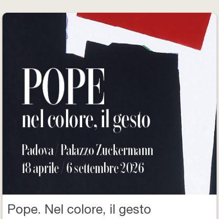
Biglietti e Orari
Facebook
YouTube
Twitter
Instagram
Pope. Nel colore, il gesto