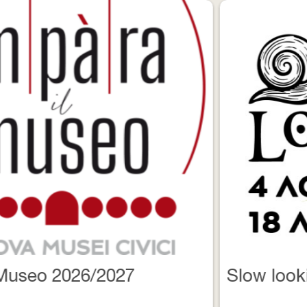
Slow looking al Museo Eremitani