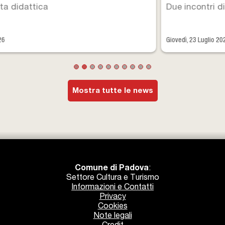
Due incontri di osservazione lenta
Giovedì, 23 Luglio 2026
Mostra tutte le news
Comune di Padova
:
Settore Cultura e Turismo
Informazioni e Contatti
Privacy
Cookies
Note legali