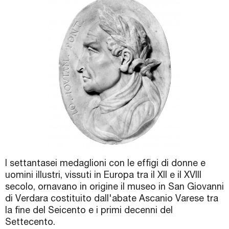
Biglietti e Orari
Facebook
YouTube
Twitter
Instagram
I settantasei medaglioni con le effigi di donne e
uomini illustri, vissuti in Europa tra il XII e il XVIII
secolo, ornavano in origine il museo in San Giovanni
di Verdara costituito dall'abate Ascanio Varese tra
la fine del Seicento e i primi decenni del
Settecento.