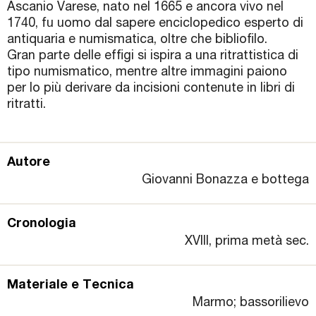
Ascanio Varese, nato nel 1665 e ancora vivo nel
1740, fu uomo dal sapere enciclopedico esperto di
antiquaria e numismatica, oltre che bibliofilo.
Gran parte delle effigi si ispira a una ritrattistica di
tipo numismatico, mentre altre immagini paiono
per lo più derivare da incisioni contenute in libri di
ritratti.
Autore
Giovanni Bonazza e bottega
Cronologia
XVIII, prima metà sec.
Materiale e Tecnica
Marmo; bassorilievo