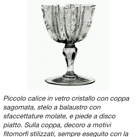
Biglietti e Orari
Facebook
YouTube
Twitter
Instagram
Piccolo calice in vetro cristallo con coppa
sagomata, stelo a balaustro con
sfaccettature molate, e piede a disco
piatto. Sulla coppa, decoro a motivi
fitomorfi stilizzati, sempre eseguito con la