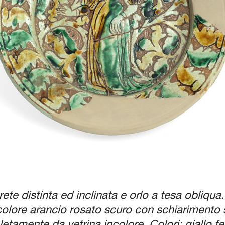
te distinta ed inclinata e orlo a tesa obliqua
ore arancio rosato scuro con schiarimento su