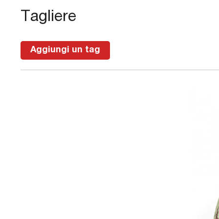
Tagliere
Eventi e mostre
News
Aggiungi un tag