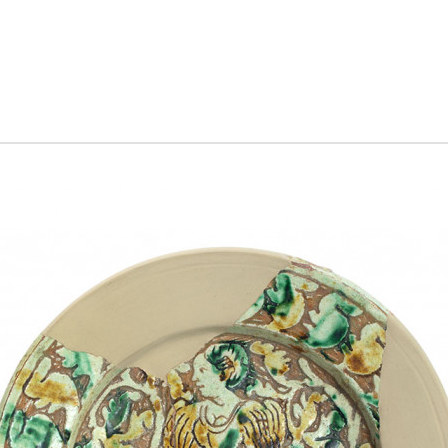
Percorsi
Chi siamo
Contatt
Facebook
YouTu