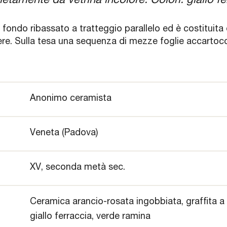
tamente da vetrina incolore. Colori: giallo fe
 fondo ribassato a tratteggio parallelo ed è costituita 
ziere. Sulla tesa una sequenza di mezze foglie accarto
Anonimo ceramista
Veneta (Padova)
XV, seconda metà sec.
Ceramica arancio-rosata ingobbiata, graffita a p
giallo ferraccia, verde ramina