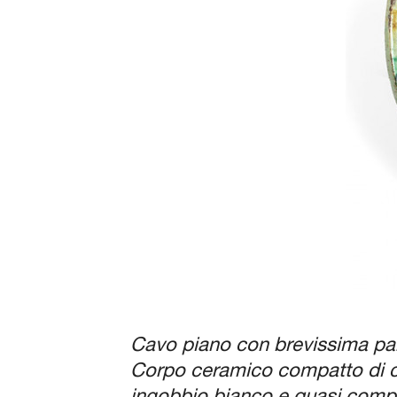
Cavo piano con brevissima pare
Corpo ceramico compatto di col