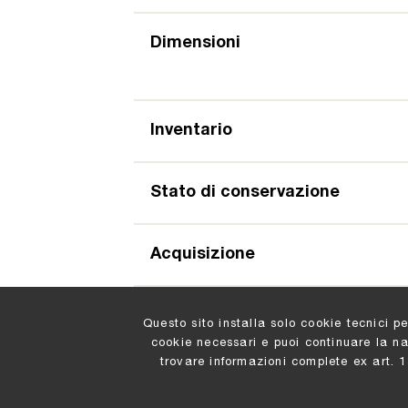
Dimensioni
Inventario
Stato di conservazione
Acquisizione
Questo sito installa solo cookie tecnici p
cookie necessari e puoi continuare la n
trovare informazioni complete ex art. 
Comune di