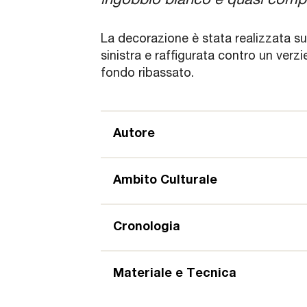
ingobbio bianco e quasi comple
La decorazione è stata realizzata su
sinistra e raffigurata contro un ver
fondo ribassato.
Autore
Ambito Culturale
Cronologia
Materiale e Tecnica