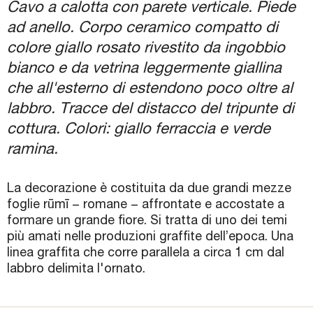
Cavo a calotta con parete verticale. Piede
ad anello. Corpo ceramico compatto di
colore giallo rosato rivestito da ingobbio
bianco e da vetrina leggermente giallina
che all'esterno di estendono poco oltre al
labbro. Tracce del distacco del tripunte di
cottura. Colori: giallo ferraccia e verde
ramina.
La decorazione è costituita da due grandi mezze
foglie rūmī − romane − affrontate e accostate a
formare un grande fiore. Si tratta di uno dei temi
più amati nelle produzioni graffite dell’epoca. Una
linea graffita che corre parallela a circa 1 cm dal
labbro delimita l'ornato.