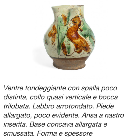
Biglietti e Orari
Facebook
YouTube
Twitter
Instagram
Ventre tondeggiante con spalla poco
distinta, collo quasi verticale e bocca
trilobata. Labbro arrotondato. Piede
allargato, poco evidente. Ansa a nastro
inserita. Base concava allargata e
smussata. Forma e spessore