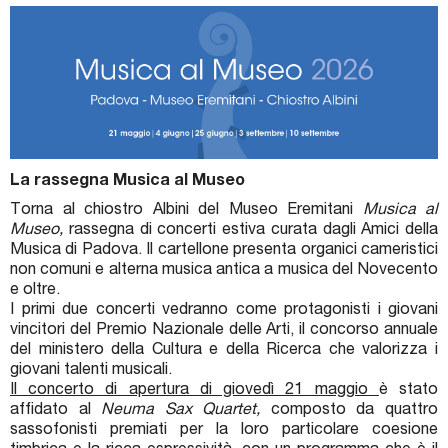
Biglietti e Orari
Facebook
YouTube
Twitter
La rassegna Musica al Museo
Instagram
Torna al chiostro Albini del Museo Eremitani
Musica al
Museo,
rassegna di concerti estiva curata dagli Amici della
Musica di Padova. Il cartellone presenta organici cameristici
non comuni e alterna musica antica a musica del Novecento
e oltre.
I primi due concerti vedranno come protagonisti i giovani
vincitori del Premio Nazionale delle Arti, il concorso annuale
del ministero della Cultura e della Ricerca che valorizza i
giovani talenti musicali.
Il concerto di apertura di giovedì 21 maggio
è stato
affidato al
Neuma Sax Quartet,
composto da quattro
sassofonisti premiati per la loro particolare coesione