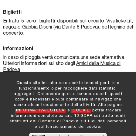
Biglietti
Entrata 5 euro, biglietti disponibili sul circuito Vivaticket.it;
negozio Gabbia Dischi (via Dante 8 Padova), botteghino del
concerto.
Informazioni
In caso di pioggia verrà comunicata una sede alternativa.
Ulteriori informazioni sul sito degli
Amici della Musica di
Padova
Questo sito installa solo cookie tecnici per il suo
funzionamento o per raccogliere dati statistici
aggregati. Chiudendo questo banner accetti questi
cookie necessari e puoi continuare la navigazione
Comune di Padova
:
senza alcun tracciamento dell'attività. Alle pagine
Settore Cultura e Turismo
INFORMATIVA ESTESA
e
COOKIE
potrai trovare
Informazioni e Contatti
informazioni complete ex art. 13 GDPR sui trattamenti
Privacy
effettuati dal Comune di Padova sui tuoi dati personali
Cookies
e sul funzionamento dei cookie.
Note legali
Credit