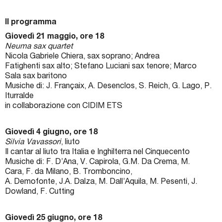
Il programma
Giovedì 21 maggio, ore 18
Neuma sax quartet
Nicola Gabriele Chiera, sax soprano; Andrea
Fatighenti sax alto; Stefano Luciani sax tenore; Marco
Sala sax baritono
Musiche di: J. Françaix, A. Desenclos, S. Reich, G. Lago, P.
Iturralde
in collaborazione con CIDIM ETS
Giovedì 4 giugno, ore 18
Silvia Vavassori
, liuto
Il cantar al liuto tra Italia e Inghilterra nel Cinquecento
Musiche di: F. D’Ana, V. Capirola, G.M. Da Crema, M.
Cara, F. da Milano, B. Tromboncino,
A. Demofonte, J.A. Dalza, M. Dall’Aquila, M. Pesenti, J.
Dowland, F. Cutting
Giovedì 25 giugno, ore 18