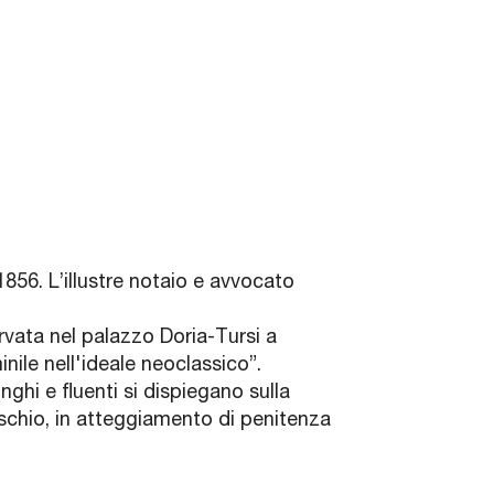
856. L’illustre notaio e avvocato
.
rvata nel palazzo Doria-Tursi a
ile nell'ideale neoclassico”.
ghi e fluenti si dispiegano sulla
eschio, in atteggiamento di penitenza