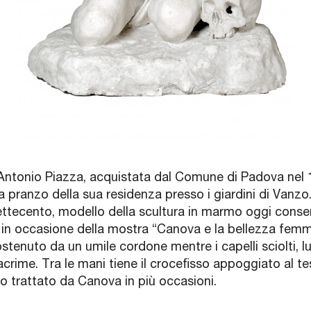
 Antonio Piazza, acquistata dal Comune di Padova nel 1
 pranzo della sua residenza presso i giardini di Vanzo
 Settecento, modello della scultura in marmo oggi conse
in occasione della mostra “Canova e la bellezza femmin
enuto da un umile cordone mentre i capelli sciolti, lun
acrime. Tra le mani tiene il crocefisso appoggiato al t
o trattato da Canova in più occasioni.