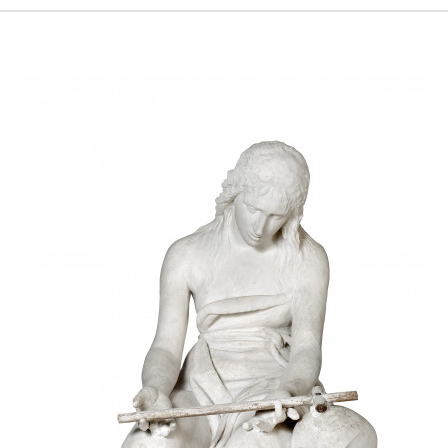
Percorsi
Chi siamo
Contatt
Facebook
YouTu